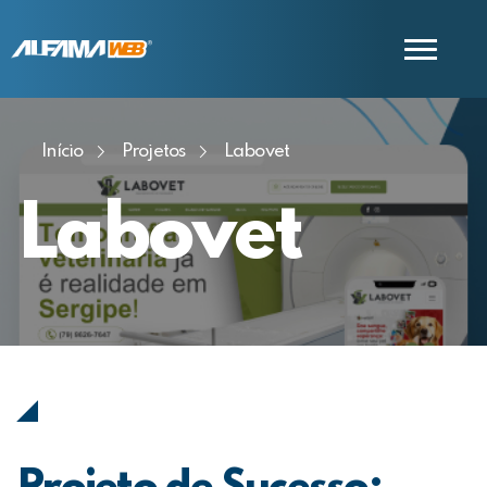
Início
Projetos
Labovet
COMERCIAL
SUPORTE
Labovet