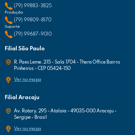
(79) 99883-3825
Produção
(79) 99809-8170
Suporte
(79) 99687-9010
Filial São Paulo
R. Paes Leme, 215 - Sala 1704 - Thera Office Bairro
Pinheiros - CEP 05424-150
Ver no mapa
Filial Aracaju
Av. Rotary, 295 - Atalaia - 49035-000 Aracaju -
Sergipe - Brasil
Ver no mapa