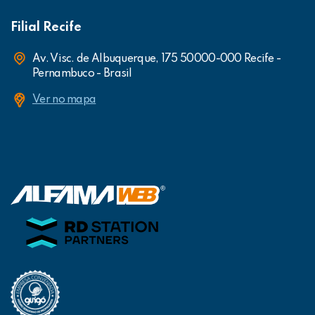
Filial Recife
Av. Visc. de Albuquerque, 175 50000-000 Recife -
Pernambuco - Brasil
Ver no mapa