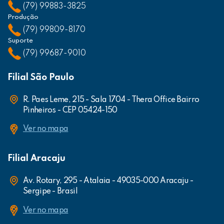
(79) 99883-3825
Produção
(79) 99809-8170
Suporte
(79) 99687-9010
Filial São Paulo
R. Paes Leme, 215 - Sala 1704 - Thera Office Bairro
Pinheiros - CEP 05424-150
Ver no mapa
Filial Aracaju
Av. Rotary, 295 - Atalaia - 49035-000 Aracaju -
Sergipe - Brasil
Ver no mapa