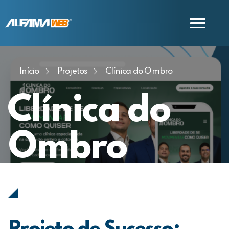
Início
Projetos
Clínica do Ombro
COMERCIAL
SUPORTE
Clínica do
Ombro