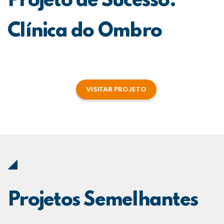
Projeto de Sucesso:
Clínica do Ombro
VISITAR PROJETO
Projetos Semelhantes