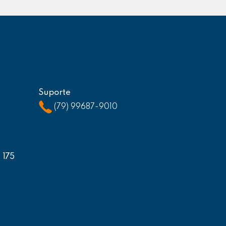
Suporte
(79) 99687-9010
, 175