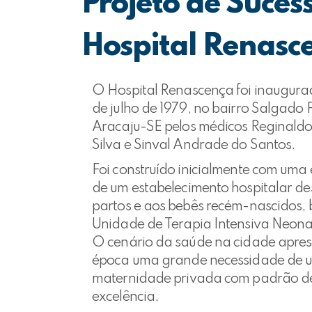
Projeto de Suces
Hospital Renasc
O Hospital Renascença foi inaugura
de julho de 1979, no bairro Salgado 
Aracaju-SE pelos médicos Reginaldo
Silva e Sinval Andrade do Santos.
Foi construído inicialmente com uma 
de um estabelecimento hospitalar de
partos e aos bebês recém-nascidos, 
Unidade de Terapia Intensiva Neona
O cenário da saúde na cidade apre
época uma grande necessidade de 
maternidade privada com padrão d
excelência.