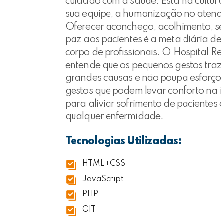
cuidado com a saúde. Está na cultur
sua equipe, a humanização no aten
Oferecer aconchego, acolhimento, 
paz aos pacientes é a meta diária de
corpo de profissionais. O Hospital 
entende que os pequenos gestos tra
grandes causas e não poupa esforço
gestos que podem levar conforto na
para aliviar sofrimento de pacientes
qualquer enfermidade.
Tecnologias Utilizadas:
HTML+CSS
JavaScript
PHP
GIT