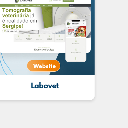
Labovet