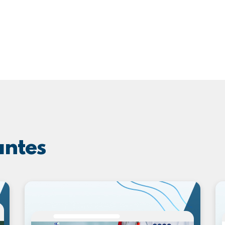
antes