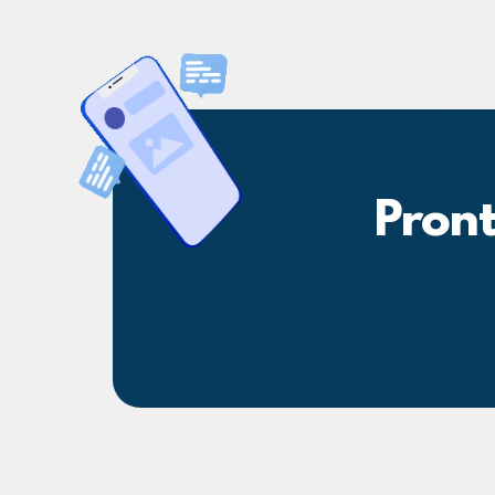
Pront