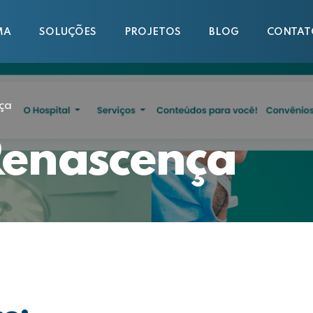
MA
SOLUÇÕES
PROJETOS
BLOG
CONTAT
ça
Renascença