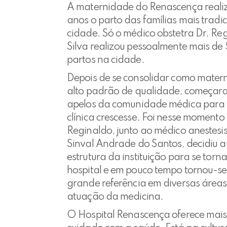
A maternidade do Renascença reali
anos o parto das famílias mais tradi
cidade. Só o médico obstetra Dr. Re
Silva realizou pessoalmente mais d
partos na cidade.
Depois de se consolidar como mater
alto padrão de qualidade, começara
apelos da comunidade médica para 
clínica crescesse. Foi nesse momento
Reginaldo, junto ao médico anestesis
Sinval Andrade do Santos, decidiu 
estrutura da instituição para se torn
hospital e em pouco tempo tornou-s
grande referência em diversas áreas
atuação da medicina.
O Hospital Renascença oferece mais