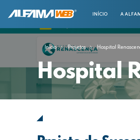
INÍCIO
A ALFA
Início
Projetos
Hospital Renascen
Hospital 