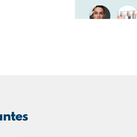
antes