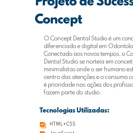
Projeto de Suces
Concept
O Concept Dental Studio é um conc
diferenciado e digital em Odontolo
Conectado aos novos tempos, o C
Dental Studio se norteia em concei
minimalistas onde o ser humano es
centro das atenções e o consumo c
é prioridade nas ações dos profissi
fazem parte do studio.
Tecnologias Utilizadas:
HTML+CSS