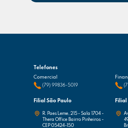
Telefones
Comercial
Finan
(79) 99836-5019
(
Filial São Paulo
Filia
R. Paes Leme, 215 - Sala 1704 -
Av
Thera Office Bairro Pinheiros -
4
CEP 05424-150
Br