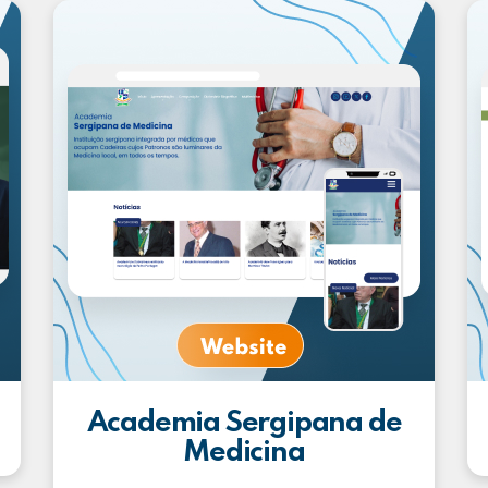
Academia Sergipana de
Medicina