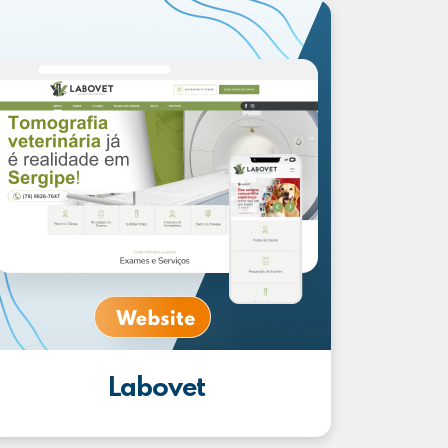
Labovet