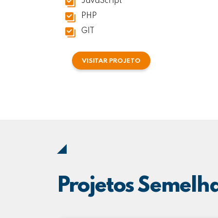
JavaScript
PHP
GIT
VISITAR PROJETO
Projetos Semelh