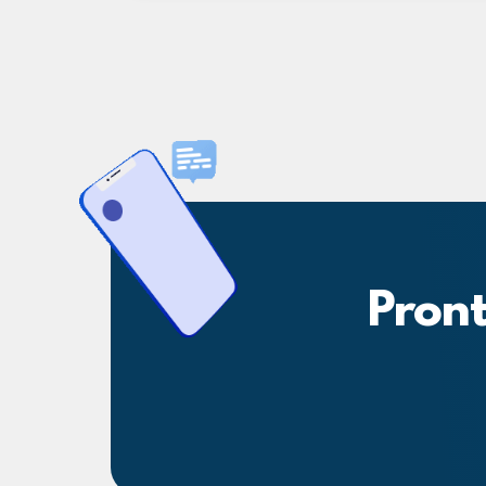
Pront