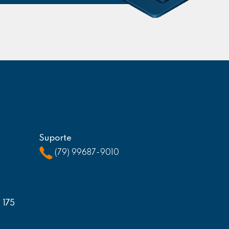
Suporte
(79) 99687-9010
, 175