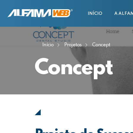
INÍCIO
A ALFA
Início
Projetos
Concept
Concept