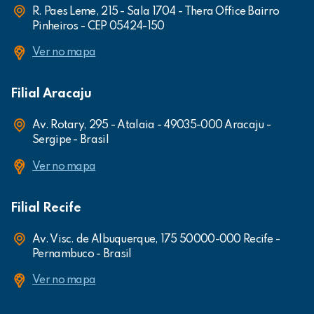
R. Paes Leme, 215 - Sala 1704 - Thera Office Bairro
Pinheiros - CEP 05424-150
Ver no mapa
Filial Aracaju
Av. Rotary, 295 - Atalaia - 49035-000 Aracaju -
Sergipe - Brasil
Ver no mapa
Filial Recife
Av. Visc. de Albuquerque, 175 50000-000 Recife -
Pernambuco - Brasil
Ver no mapa