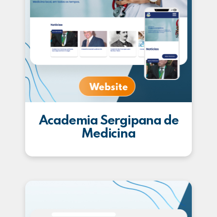
Academia Sergipana de
Medicina