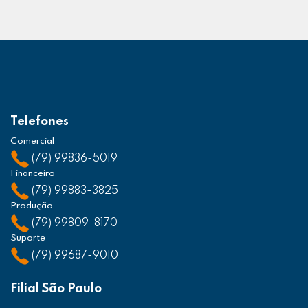
Telefones
Comercial
(79) 99836-5019
Financeiro
(79) 99883-3825
Produção
(79) 99809-8170
Suporte
(79) 99687-9010
Filial São Paulo