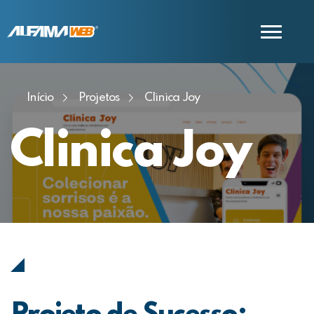
Início
Projetos
Clinica Joy
COMERCIAL
SUPORTE
Clinica Joy