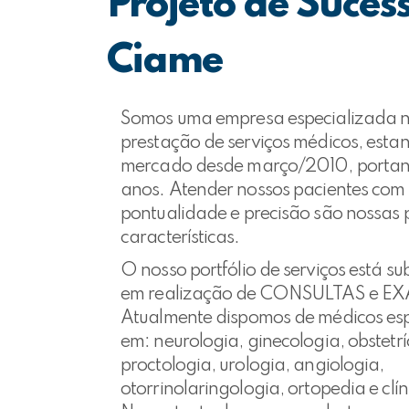
Projeto de Suces
Ciame
Somos uma empresa especializada 
prestação de serviços médicos, esta
mercado desde março/2010, portan
anos. Atender nossos pacientes com 
pontualidade e precisão são nossas p
características.
O nosso portfólio de serviços está su
em realização de CONSULTAS e E
Atualmente dispomos de médicos esp
em: neurologia, ginecologia, obstetrí
proctologia, urologia, angiologia,
otorrinolaringologia, ortopedia e clín