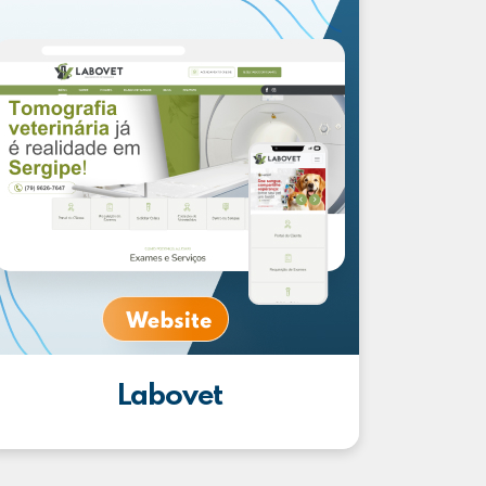
Labovet