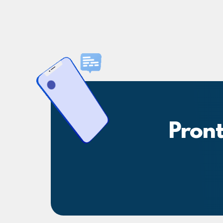
Pront