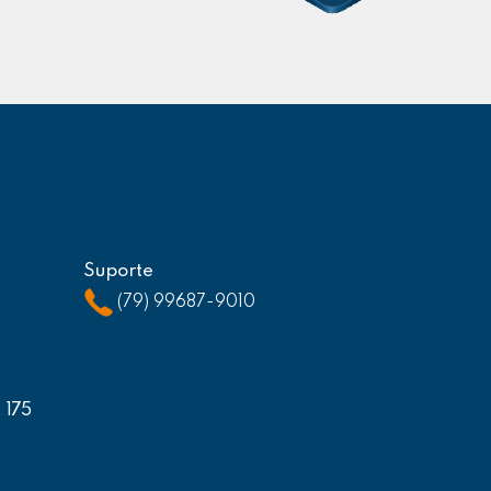
Suporte
(79) 99687-9010
, 175