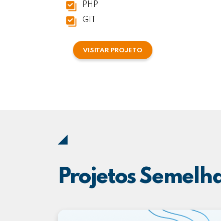
PHP
GIT
VISITAR PROJETO
Projetos Semelh