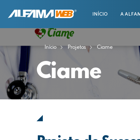
INÍCIO
A ALFA
Início
Projetos
Ciame
Ciame