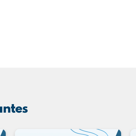
antes