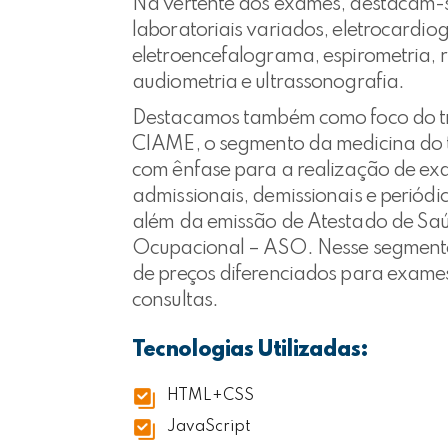
Na vertente dos exames, destacam-
laboratoriais variados, eletrocardi
eletroencefalograma, espirometria, r
audiometria e ultrassonografia.
Destacamos também como foco do t
CIAME, o segmento da medicina do 
com ênfase para a realização de e
admissionais, demissionais e periódi
além da emissão de Atestado de Sa
Ocupacional – ASO. Nesse segment
de preços diferenciados para exame
consultas.
Tecnologias Utilizadas:
HTML+CSS
JavaScript