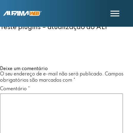
Teste plugins – atualização do ALF
COMERCIAL
SUPORTE
Deixe um comentário
O seu endereço de e-mail não será publicado.
Campos
obrigatórios são marcados com
*
Comentário
*