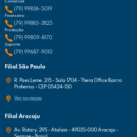
Comercial
(79) 99836-5019
Financeiro
(79) 99883-3825
Produção
(79) 99809-8170
Suporte
(79) 99687-9010
Filial São Paulo
R. Paes Leme, 215 - Sala 1704 - Thera Office Bairro
Pinheiros - CEP 05424-150
Ver no mapa
Filial Aracaju
Av. Rotary, 295 - Atalaia - 49035-000 Aracaju -
Sergipe - Brasil