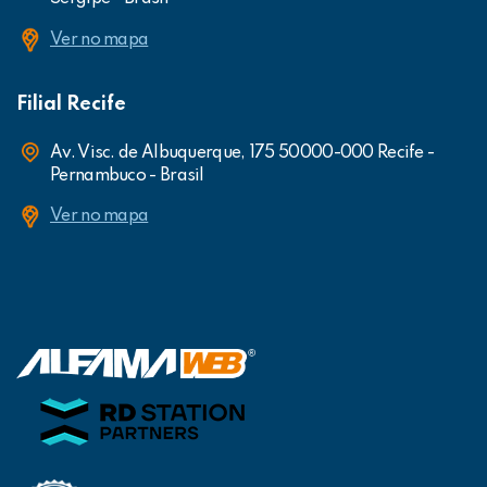
Ver no mapa
Filial Recife
Av. Visc. de Albuquerque, 175 50000-000 Recife -
Pernambuco - Brasil
Ver no mapa