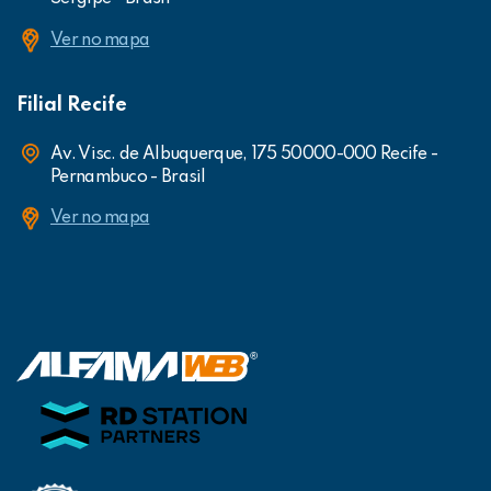
Ver no mapa
Filial Recife
Av. Visc. de Albuquerque, 175 50000-000 Recife -
Pernambuco - Brasil
Ver no mapa