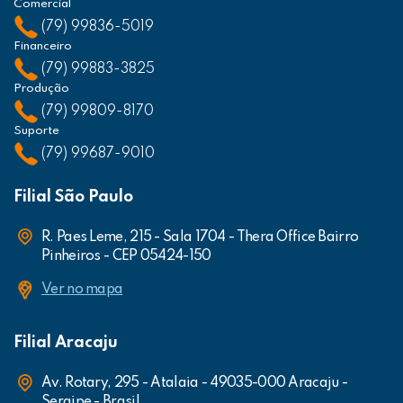
Comercial
(79) 99836-5019
Financeiro
(79) 99883-3825
Produção
(79) 99809-8170
Suporte
(79) 99687-9010
Filial São Paulo
R. Paes Leme, 215 - Sala 1704 - Thera Office Bairro
Pinheiros - CEP 05424-150
Ver no mapa
Filial Aracaju
Av. Rotary, 295 - Atalaia - 49035-000 Aracaju -
Sergipe - Brasil