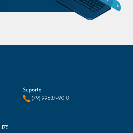
Suporte
(79) 99687-9010
, 175