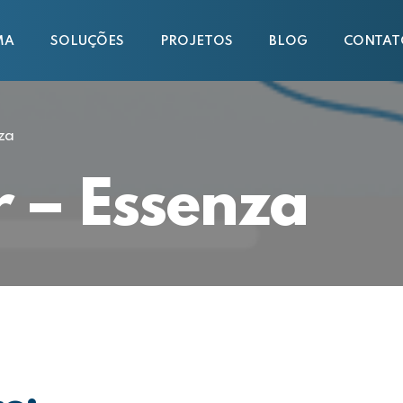
MA
SOLUÇÕES
PROJETOS
BLOG
CONTAT
za
 – Essenza