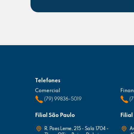
Telefones
Comercial
Finan
(79) 99836-5019
(
Filial São Paulo
Filia
R. Paes Leme, 215 - Sala 1704 -
Av