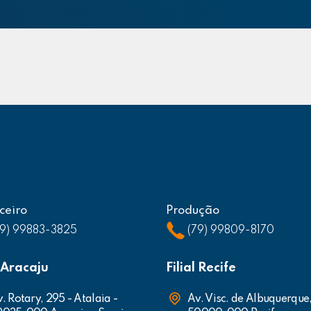
ceiro
Produção
79) 99883-3825
(79) 99809-8170
l Aracaju
Filial Recife
. Rotary, 295 - Atalaia -
Av. Visc. de Albuquerque