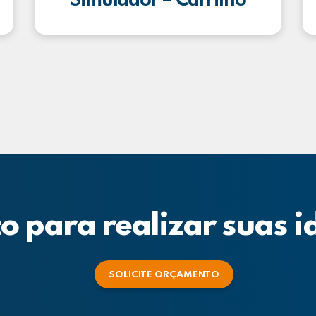
Simulador – Carrilho
o para realizar suas i
SOLICITE ORÇAMENTO