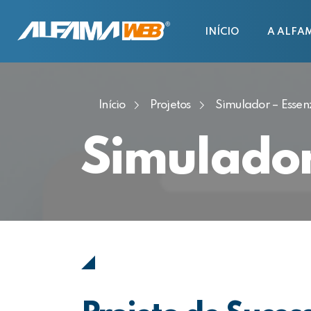
INÍCIO
A ALFA
Início
Projetos
Simulador – Essen
Simulador