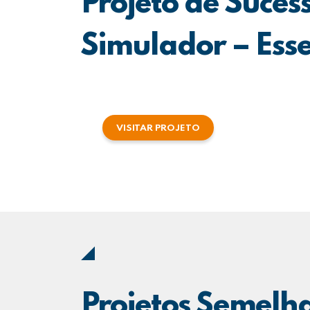
Projeto de Suces
Simulador – Ess
VISITAR PROJETO
Projetos Semelh