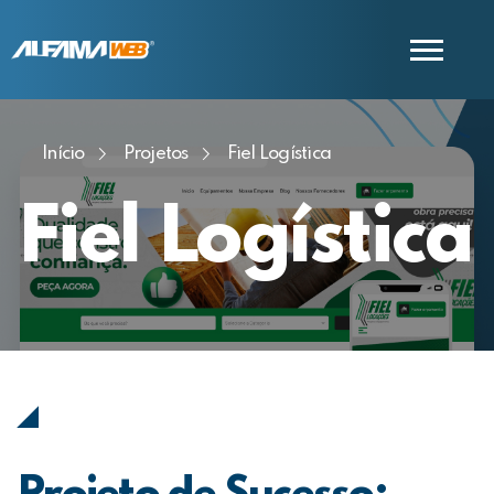
Início
Projetos
Fiel Logística
COMERCIAL
SUPORTE
Fiel Logística