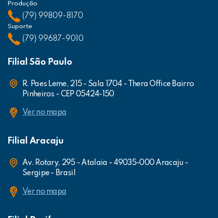
Produção
(79) 99809-8170
Suporte
(79) 99687-9010
Filial São Paulo
R. Paes Leme, 215 - Sala 1704 - Thera Office Bairro
Pinheiros - CEP 05424-150
Ver no mapa
Filial Aracaju
Av. Rotary, 295 - Atalaia - 49035-000 Aracaju -
Sergipe - Brasil
Ver no mapa