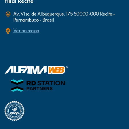
Filial Recife
Av. Visc. de Albuquerque, 175 50000-000 Recife -
Pernambuco - Brasil
Ver no mapa