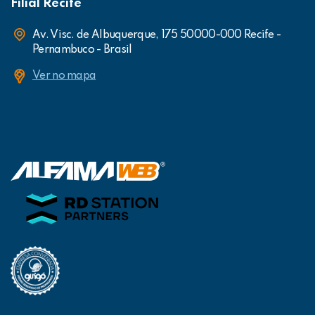
Filial Recife
Av. Visc. de Albuquerque, 175 50000-000 Recife -
Pernambuco - Brasil
Ver no mapa