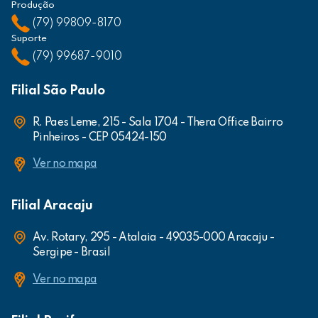
Produção
(79) 99809-8170
Suporte
(79) 99687-9010
Filial São Paulo
R. Paes Leme, 215 - Sala 1704 - Thera Office Bairro
Pinheiros - CEP 05424-150
Ver no mapa
Filial Aracaju
Av. Rotary, 295 - Atalaia - 49035-000 Aracaju -
Sergipe - Brasil
Ver no mapa