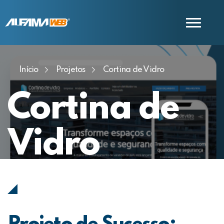
Início
Projetos
Cortina de Vidro
COMERCIAL
SUPORTE
Cortina de
Vidro