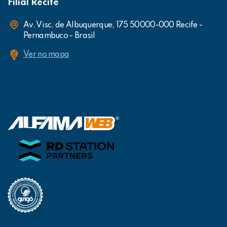
Filial Recife
Av. Visc. de Albuquerque, 175 50000-000 Recife -
Pernambuco - Brasil
Ver no mapa