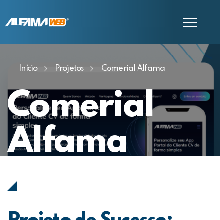
Início
Projetos
Comerial Alfama
COMERCIAL
SUPORTE
Comerial
Alfama