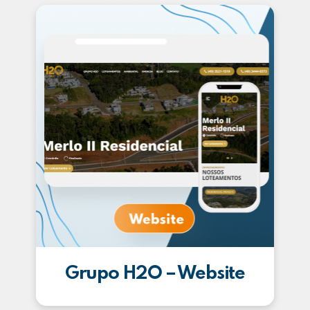
Grupo H2O – Website