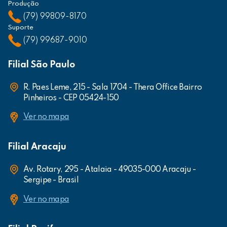
Produção
(79) 99809-8170
Suporte
(79) 99687-9010
Filial São Paulo
R. Paes Leme, 215 - Sala 1704 - Thera Office Bairro
Pinheiros - CEP 05424-150
Ver no mapa
Filial Aracaju
Av. Rotary, 295 - Atalaia - 49035-000 Aracaju -
Sergipe - Brasil
Ver no mapa