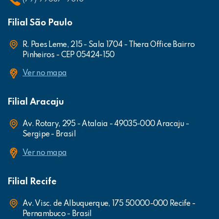
Filial São Paulo
R. Paes Leme, 215 - Sala 1704 - Thera Office Bairro
Pinheiros - CEP 05424-150
Ver no mapa
Filial Aracaju
Av. Rotary, 295 - Atalaia - 49035-000 Aracaju -
Sergipe - Brasil
Ver no mapa
Filial Recife
Av. Visc. de Albuquerque, 175 50000-000 Recife -
Pernambuco - Brasil