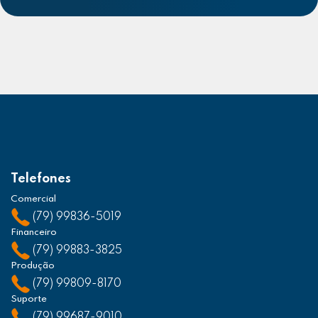
Telefones
Comercial
(79) 99836-5019
Financeiro
(79) 99883-3825
Produção
(79) 99809-8170
Suporte
(79) 99687-9010