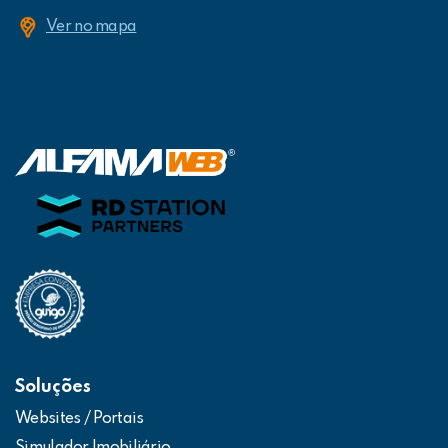
Ver no mapa
Soluções
Websites / Portais