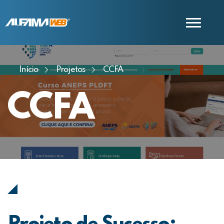
Início
Projetos
CCFA
COMERCIAL
SUPORTE
CCFA