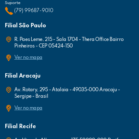
Suporte
(79) 99687-9010
Filial São Paulo
R. Paes Leme, 215 - Sala 1704 - Thera Office Bairro
Pinheiros - CEP 05424-150
Ver no mapa
Filial Aracaju
Av. Rotary, 295 - Atalaia - 49035-000 Aracaju -
Sergipe - Brasil
Ver no mapa
Filial Recife