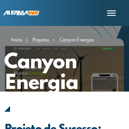
Início
Projetos
Canyon Energia
COMERCIAL
SUPORTE
Canyon
Energia