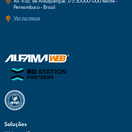
Av. Visc. de Albuquerque, 175 50000-000 Recife -
Pernambuco - Brasil
Ver no mapa
Soluções