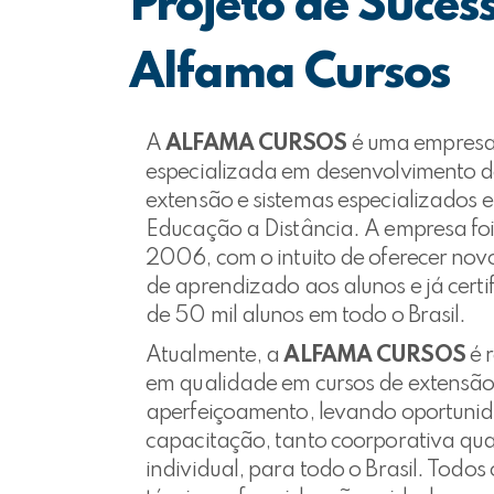
Projeto de Suces
Alfama Cursos
A
ALFAMA CURSOS
é uma empres
especializada em desenvolvimento d
extensão e sistemas especializados 
Educação a Distância. A empresa fo
2006, com o intuito de oferecer no
de aprendizado aos alunos e já certi
de 50 mil alunos em todo o Brasil.
Atualmente, a
ALFAMA CURSOS
é 
em qualidade em cursos de extensão
aperfeiçoamento, levando oportuni
capacitação, tanto coorporativa qu
individual, para todo o Brasil. Todos 