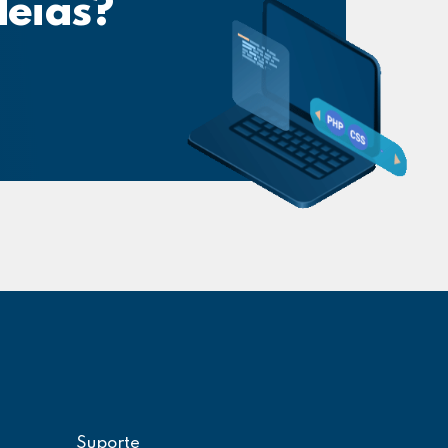
deias?
Suporte