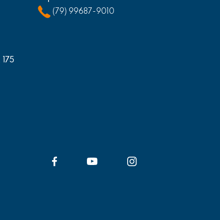
(79) 99687-9010
, 175