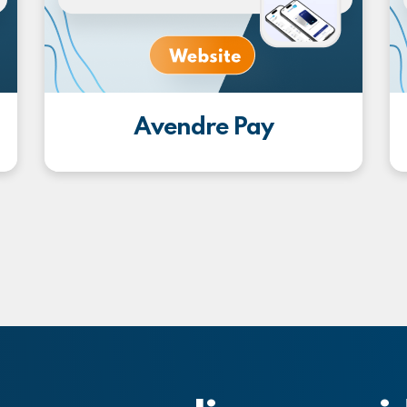
Avendre Pay