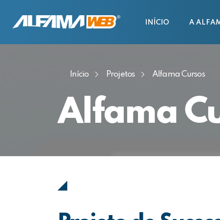
INÍCIO
A ALFA
Início
Projetos
Alfama Cursos
Alfama Cu