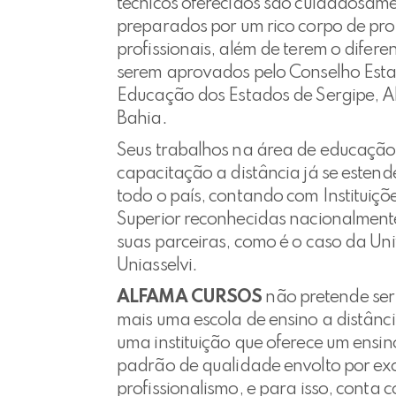
técnicos oferecidos são cuidadosam
preparados por um rico corpo de pro
profissionais, além de terem o diferen
serem aprovados pelo Conselho Est
Educação dos Estados de Sergipe, A
Bahia.
Seus trabalhos na área de educação
capacitação a distância já se esten
todo o país, contando com Instituiçõ
Superior reconhecidas nacionalmen
suas parceiras, como é o caso da Un
Uniasselvi.
ALFAMA CURSOS
não pretende se
mais uma escola de ensino a distânci
uma instituição que oferece um ensi
padrão de qualidade envolto por exc
profissionalismo, e para isso, conta