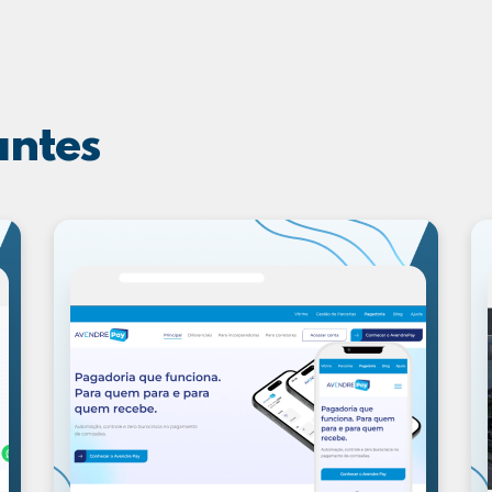
antes