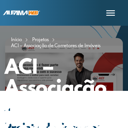
Início
Projetos
COMERCIAL
ACI – Associação de Corretores de Imóveis
SUPORTE
ACI –
Associação
de