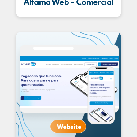
Alfama Web – Comercial