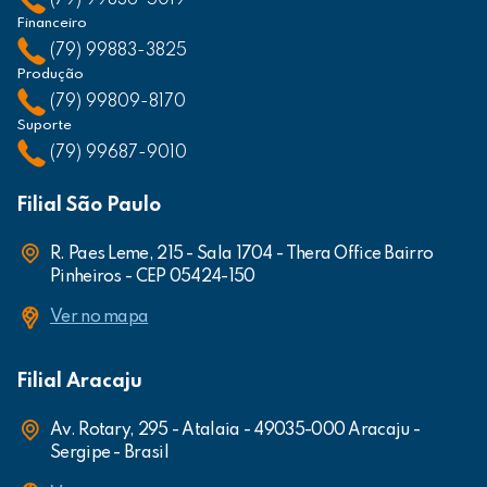
(79) 99836-5019
Financeiro
(79) 99883-3825
Produção
(79) 99809-8170
Suporte
(79) 99687-9010
Filial São Paulo
R. Paes Leme, 215 - Sala 1704 - Thera Office Bairro
Pinheiros - CEP 05424-150
Ver no mapa
Filial Aracaju
Av. Rotary, 295 - Atalaia - 49035-000 Aracaju -
Sergipe - Brasil