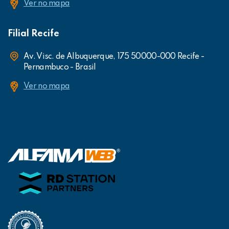
Ver no mapa
Filial Recife
Av. Visc. de Albuquerque, 175 50000-000 Recife -
Pernambuco - Brasil
Ver no mapa