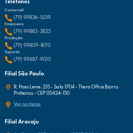
Telefones
Comercial
(79) 99836-5019
Financeiro
(79) 99883-3825
Produção
(79) 99809-8170
Suporte
(79) 99687-9010
Filial São Paulo
R. Paes Leme, 215 - Sala 1704 - Thera Office Bairro
Pinheiros - CEP 05424-150
Ver no mapa
Filial Aracaju