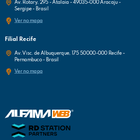
Av. Rotary, 295 - Atalaia - 49035-000 Aracaju -
Sergipe - Brasil
Ver no mapa
Filial Recife
Av. Visc. de Albuquerque, 175 50000-000 Recife -
Pernambuco - Brasil
Ver no mapa