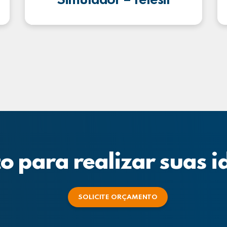
Simulador – Telesil
o para realizar suas i
SOLICITE ORÇAMENTO