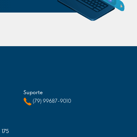
Suporte
(79) 99687-9010
, 175