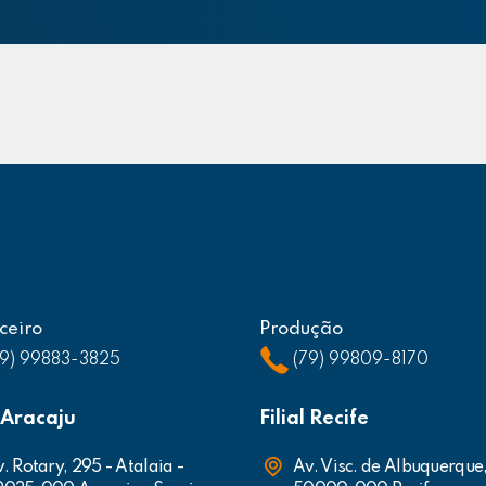
ceiro
Produção
79) 99883-3825
(79) 99809-8170
l Aracaju
Filial Recife
. Rotary, 295 - Atalaia -
Av. Visc. de Albuquerque