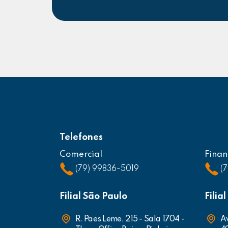
Telefones
Comercial
Finan
(79) 99836-5019
(
Filial São Paulo
Filia
R. Paes Leme, 215 - Sala 1704 -
Av