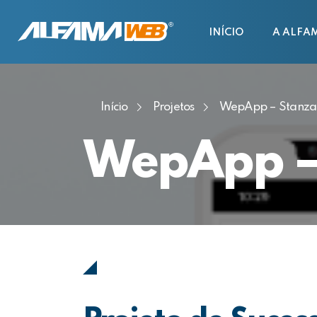
INÍCIO
A ALFA
Início
Projetos
WepApp – Stanza
WepApp –