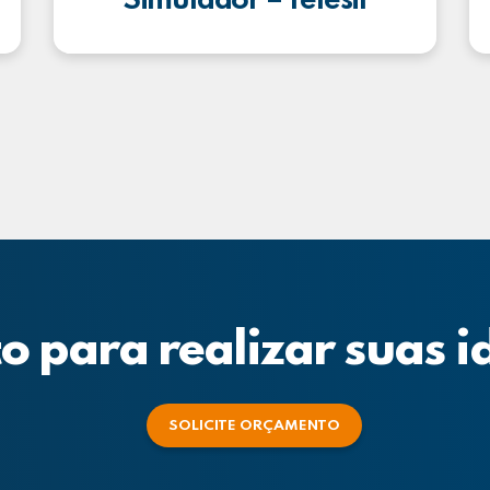
Simulador – Telesil
o para realizar suas i
SOLICITE ORÇAMENTO