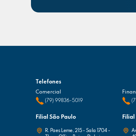
Telefones
Comercial
Finan
(79) 99836-5019
(
Filial São Paulo
Filia
R. Paes Leme, 215 - Sala 1704 -
Av