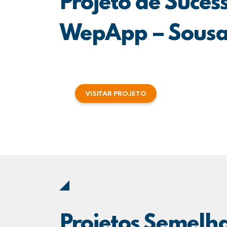
Projeto de Suces
WepApp – Sousa
VISITAR PROJETO
Projetos Semelh