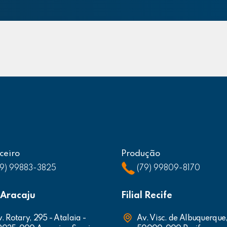
ceiro
Produção
79) 99883-3825
(79) 99809-8170
l Aracaju
Filial Recife
. Rotary, 295 - Atalaia -
Av. Visc. de Albuquerque