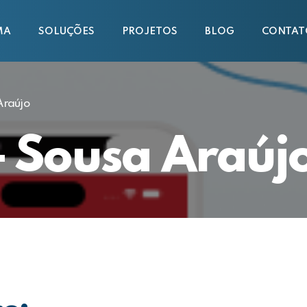
MA
SOLUÇÕES
PROJETOS
BLOG
CONTAT
raújo
 Sousa Araúj