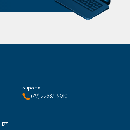
Suporte
(79) 99687-9010
, 175