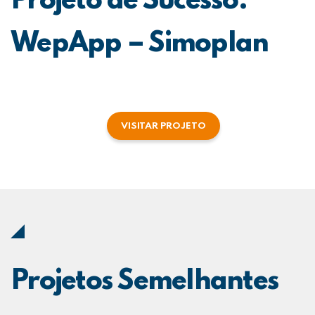
Projeto de Sucesso:
WepApp – Simoplan
VISITAR PROJETO
Projetos Semelhantes