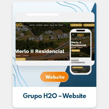
Grupo H2O – Website