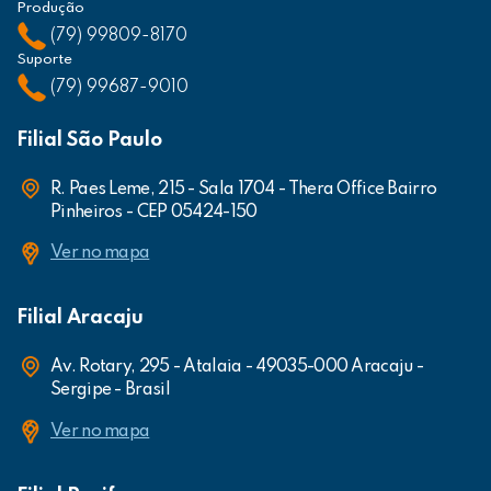
Produção
(79) 99809-8170
Suporte
(79) 99687-9010
Filial São Paulo
R. Paes Leme, 215 - Sala 1704 - Thera Office Bairro
Pinheiros - CEP 05424-150
Ver no mapa
Filial Aracaju
Av. Rotary, 295 - Atalaia - 49035-000 Aracaju -
Sergipe - Brasil
Ver no mapa