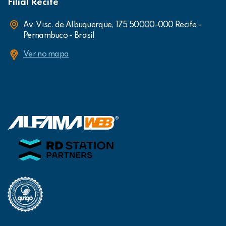
Filial Recife
Av. Visc. de Albuquerque, 175 50000-000 Recife -
Pernambuco - Brasil
Ver no mapa