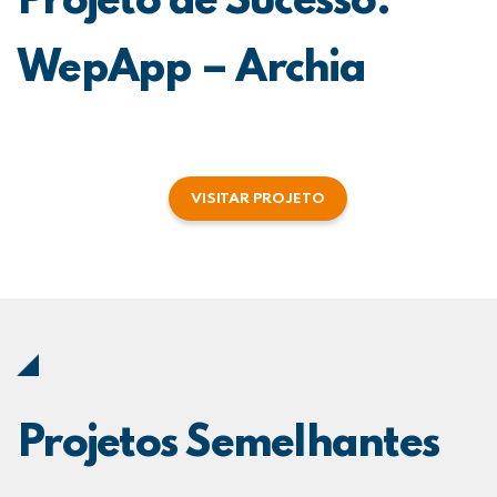
Projeto de Sucesso:
WepApp – Archia
VISITAR PROJETO
Projetos Semelhantes