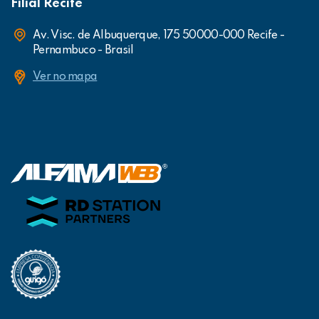
Filial Recife
Av. Visc. de Albuquerque, 175 50000-000 Recife -
Pernambuco - Brasil
Ver no mapa