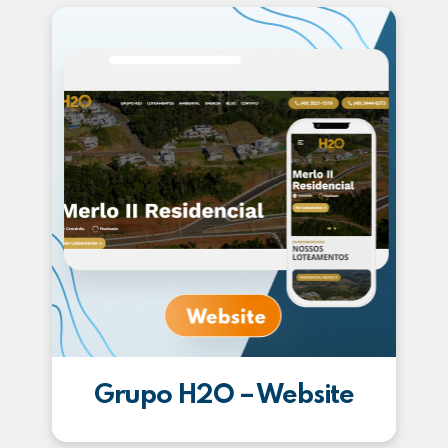
Grupo H2O – Website