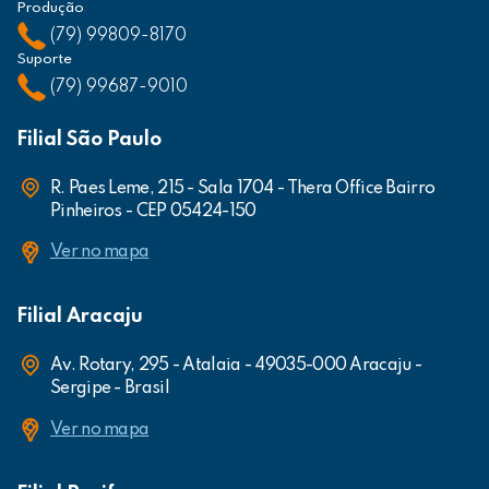
Produção
(79) 99809-8170
Suporte
(79) 99687-9010
Filial São Paulo
R. Paes Leme, 215 - Sala 1704 - Thera Office Bairro
Pinheiros - CEP 05424-150
Ver no mapa
Filial Aracaju
Av. Rotary, 295 - Atalaia - 49035-000 Aracaju -
Sergipe - Brasil
Ver no mapa