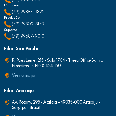
(79) 99836-5019
Financeiro
(79) 99883-3825
Produção
(79) 99809-8170
Suporte
(79) 99687-9010
Filial São Paulo
R. Paes Leme, 215 - Sala 1704 - Thera Office Bairro
Pinheiros - CEP 05424-150
Ver no mapa
Filial Aracaju
Av. Rotary, 295 - Atalaia - 49035-000 Aracaju -
Sergipe - Brasil