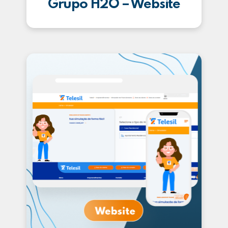
Grupo H2O – Website