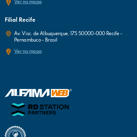
Ver no mapa
Filial Recife
Av. Visc. de Albuquerque, 175 50000-000 Recife -
Pernambuco - Brasil
Ver no mapa