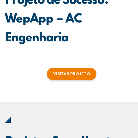
Projeto de Sucesso:
WepApp – AC
Engenharia
VISITAR PROJETO