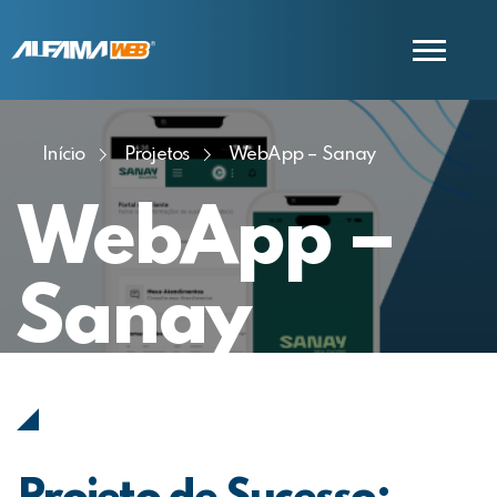
Início
Projetos
WebApp – Sanay
COMERCIAL
SUPORTE
WebApp –
Sanay