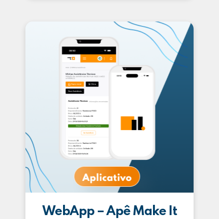
WebApp – Apê Make It