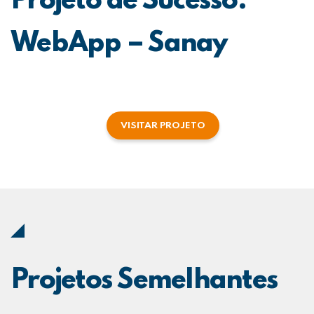
Projeto de Sucesso:
WebApp – Sanay
VISITAR PROJETO
Projetos Semelhantes