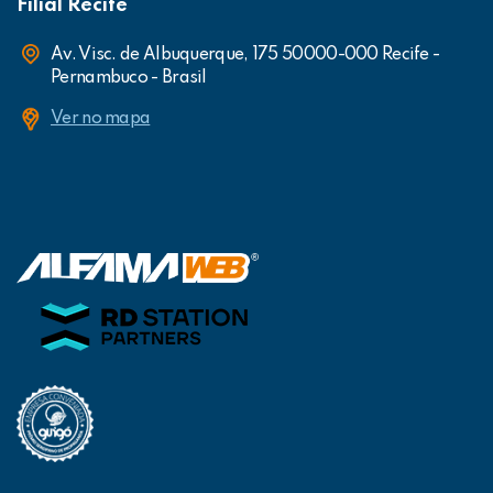
Filial Recife
Av. Visc. de Albuquerque, 175 50000-000 Recife -
Pernambuco - Brasil
Ver no mapa