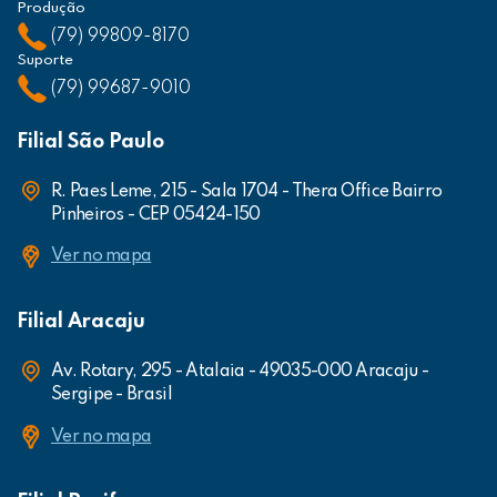
Produção
(79) 99809-8170
Suporte
(79) 99687-9010
Filial São Paulo
R. Paes Leme, 215 - Sala 1704 - Thera Office Bairro
Pinheiros - CEP 05424-150
Ver no mapa
Filial Aracaju
Av. Rotary, 295 - Atalaia - 49035-000 Aracaju -
Sergipe - Brasil
Ver no mapa