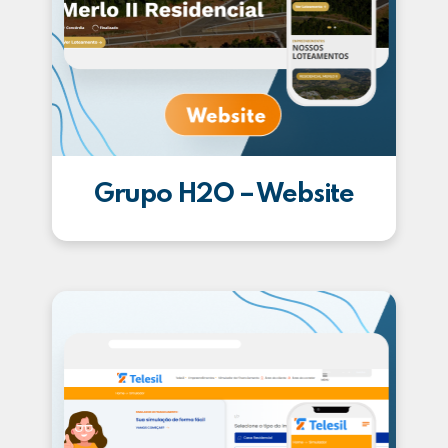
Grupo H2O – Website