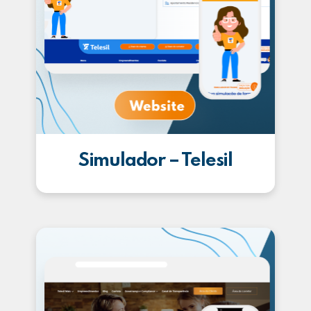
Simulador – Telesil