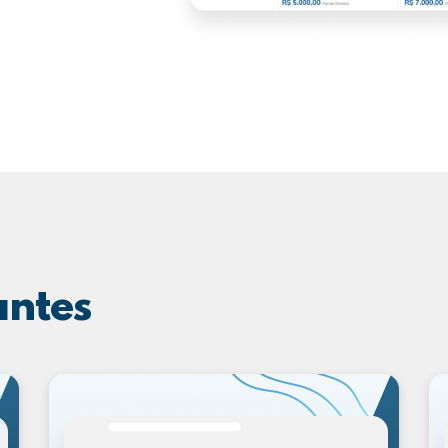
antes