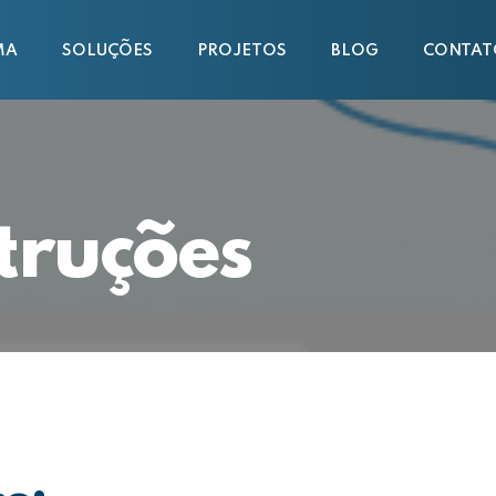
MA
SOLUÇÕES
PROJETOS
BLOG
CONTAT
truções