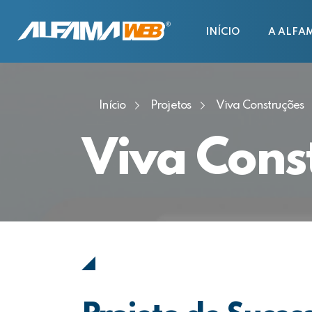
INÍCIO
A ALFA
Início
Projetos
Viva Construções
Viva Cons