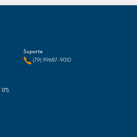
Suporte
(79) 99687-9010
, 175