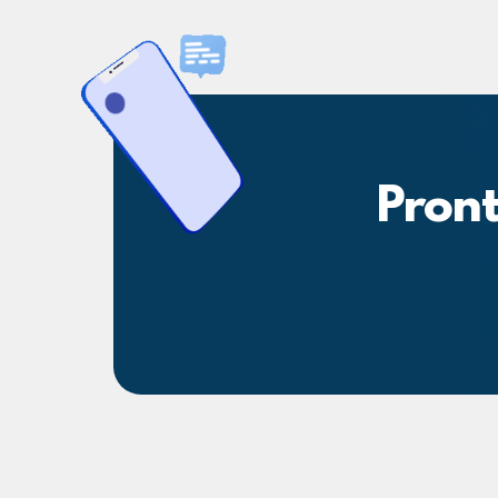
Pront