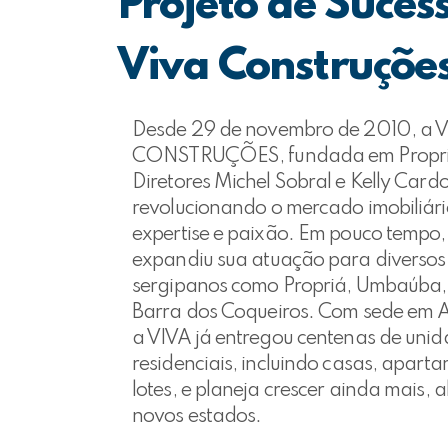
Projeto de Suces
Viva Construçõe
Desde 29 de novembro de 2010, a 
CONSTRUÇÕES, fundada em Propri
Diretores Michel Sobral e Kelly Card
revolucionando o mercado imobiliár
expertise e paixão. Em pouco tempo
expandiu sua atuação para diversos
sergipanos como Propriá, Umbaúba, 
Barra dos Coqueiros. Com sede em 
a VIVA já entregou centenas de uni
residenciais, incluindo casas, apart
lotes, e planeja crescer ainda mais,
novos estados.