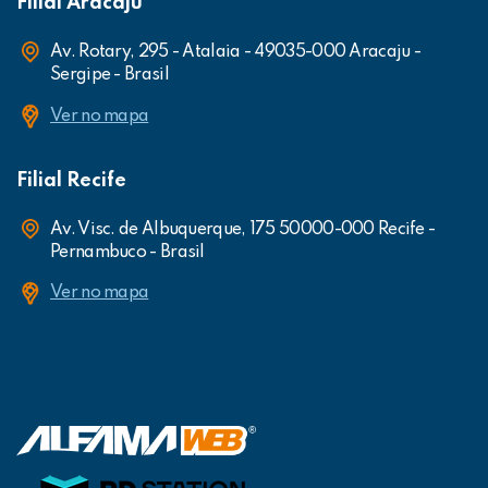
Filial Aracaju
Av. Rotary, 295 - Atalaia - 49035-000 Aracaju -
Sergipe - Brasil
Ver no mapa
Filial Recife
Av. Visc. de Albuquerque, 175 50000-000 Recife -
Pernambuco - Brasil
Ver no mapa