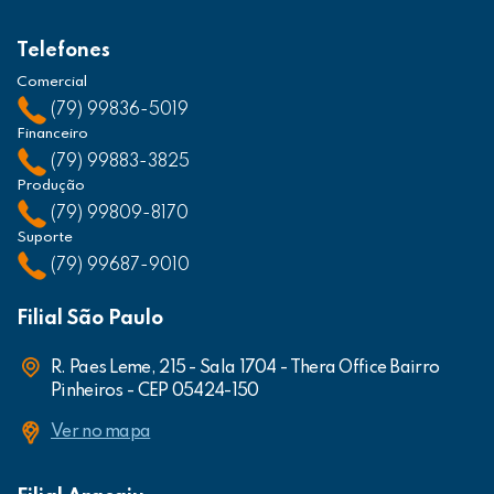
Telefones
Comercial
(79) 99836-5019
Financeiro
(79) 99883-3825
Produção
(79) 99809-8170
Suporte
(79) 99687-9010
Filial São Paulo
R. Paes Leme, 215 - Sala 1704 - Thera Office Bairro
Pinheiros - CEP 05424-150
Ver no mapa