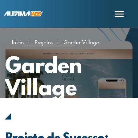
Início
Projetos
Garden Village
COMERCIAL
SUPORTE
Garden
Village