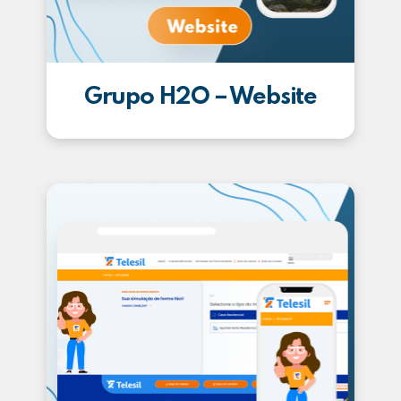
Grupo H2O – Website