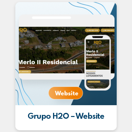
Grupo H2O – Website