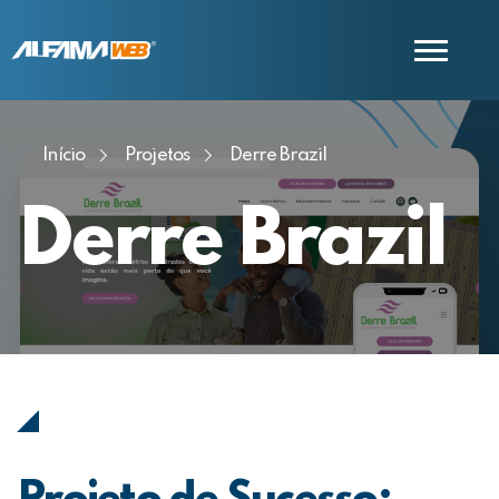
Início
Projetos
Derre Brazil
COMERCIAL
SUPORTE
Derre Brazil