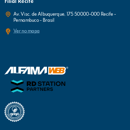
Filial Recife
Av. Visc. de Albuquerque, 175 50000-000 Recife -
Pernambuco - Brasil
Ver no mapa