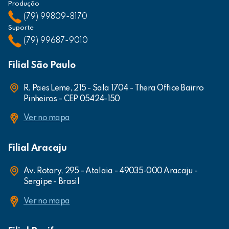
Produção
(79) 99809-8170
Suporte
(79) 99687-9010
Filial São Paulo
R. Paes Leme, 215 - Sala 1704 - Thera Office Bairro
Pinheiros - CEP 05424-150
Ver no mapa
Filial Aracaju
Av. Rotary, 295 - Atalaia - 49035-000 Aracaju -
Sergipe - Brasil
Ver no mapa