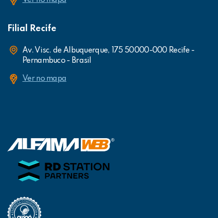
Filial Recife
Av. Visc. de Albuquerque, 175 50000-000 Recife -
Pernambuco - Brasil
Ver no mapa