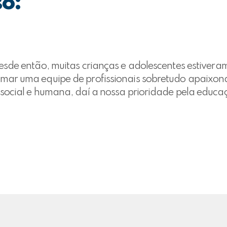
so:
esde então, muitas crianças e adolescentes estivera
rmar uma equipe de profissionais sobretudo apaixo
e social e humana, daí a nossa prioridade pela edu