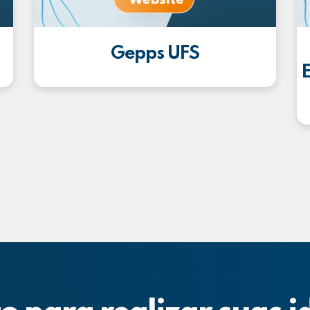
Gepps UFS
E