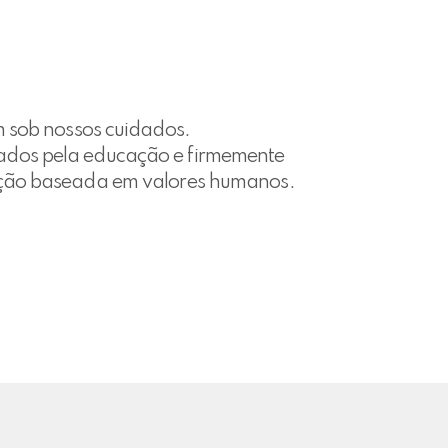
m sob nossos cuidados.
nados pela educação e firmemente
cação baseada em valores humanos.