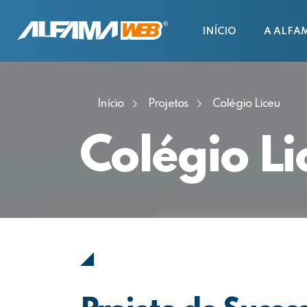
INÍCIO
A ALFA
Início
Projetos
Colégio Liceu
Colégio Li