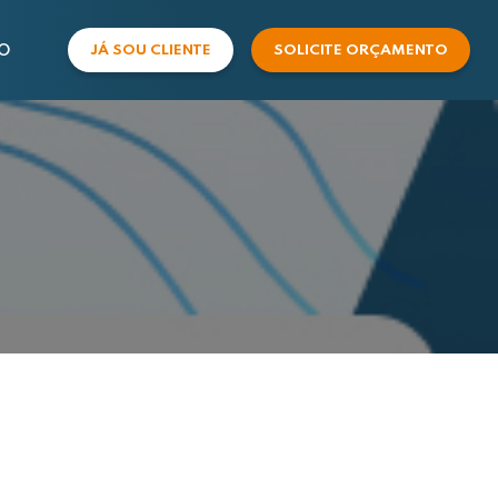
O
JÁ SOU CLIENTE
SOLICITE ORÇAMENTO
COMERCIAL
SUPORTE