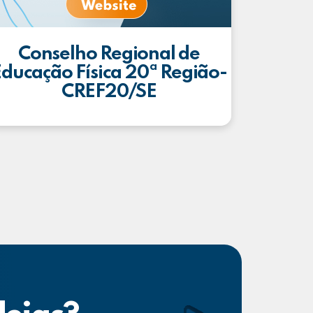
Conselho Regional de
ducação Física 20ª Região-
CREF20/SE