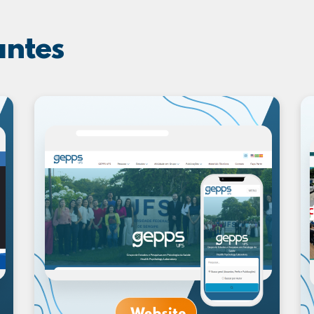
antes