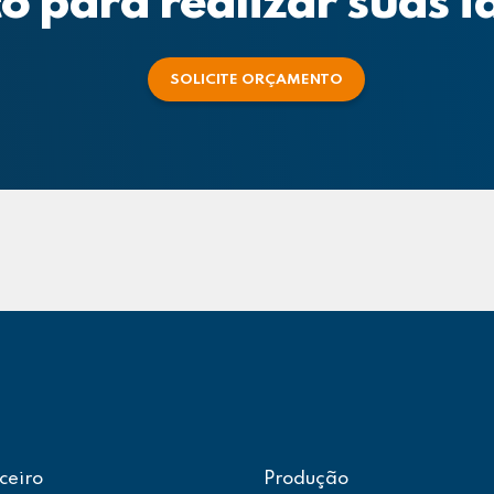
o para realizar suas i
SOLICITE ORÇAMENTO
ceiro
Produção