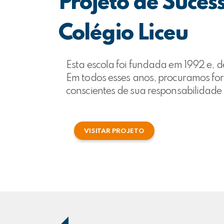
Projeto de Suces
Colégio Liceu
Esta escola foi fundada em 1992 e, d
Em todos esses anos, procuramos fo
conscientes de sua responsabilidad
VISITAR PROJETO