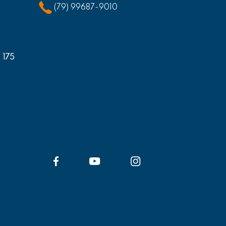
(79) 99687-9010
, 175