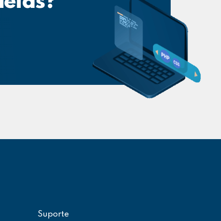
deias?
Suporte