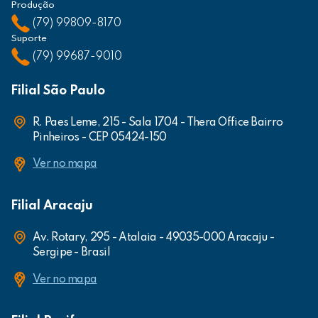
Produção
(79) 99809-8170
Suporte
(79) 99687-9010
Filial São Paulo
R. Paes Leme, 215 - Sala 1704 - Thera Office Bairro
Pinheiros - CEP 05424-150
Ver no mapa
Filial Aracaju
Av. Rotary, 295 - Atalaia - 49035-000 Aracaju -
Sergipe - Brasil
Ver no mapa