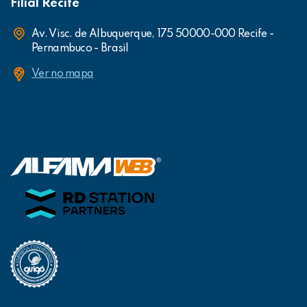
Filial Recife
Av. Visc. de Albuquerque, 175 50000-000 Recife -
Pernambuco - Brasil
Ver no mapa