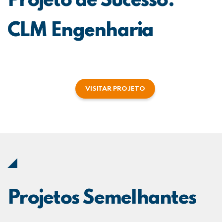
Projeto de Sucesso:
CLM Engenharia
VISITAR PROJETO
Projetos Semelhantes