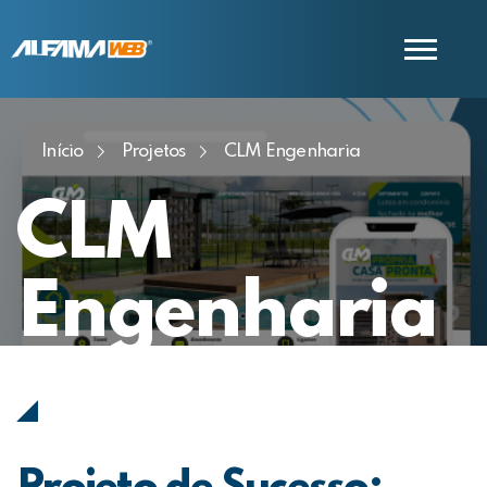
Início
Projetos
CLM Engenharia
COMERCIAL
SUPORTE
CLM
Engenharia