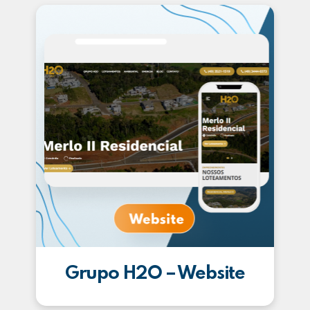
Grupo H2O – Website