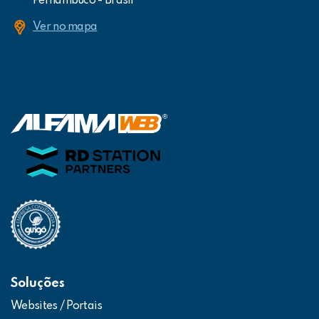
Pernambuco - Brasil
Ver no mapa
Soluções
Websites / Portais