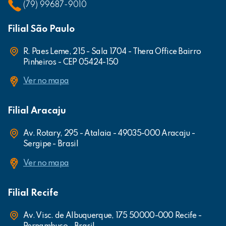
(79) 99687-9010
Filial São Paulo
R. Paes Leme, 215 - Sala 1704 - Thera Office Bairro
Pinheiros - CEP 05424-150
Ver no mapa
Filial Aracaju
Av. Rotary, 295 - Atalaia - 49035-000 Aracaju -
Sergipe - Brasil
Ver no mapa
Filial Recife
Av. Visc. de Albuquerque, 175 50000-000 Recife -