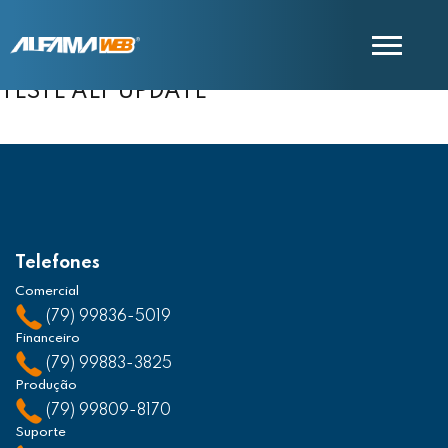
TESTE ALF UPDATE
COMERCIAL
SUPORTE
Telefones
Comercial
(79) 99836-5019
Financeiro
(79) 99883-3825
Produção
(79) 99809-8170
Suporte