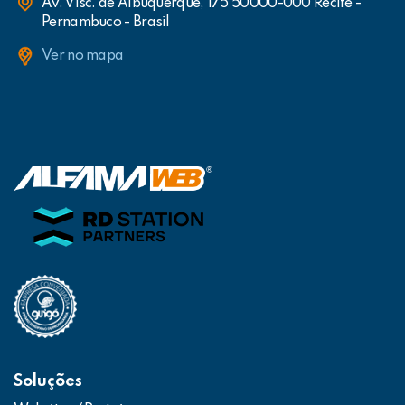
Av. Visc. de Albuquerque, 175 50000-000 Recife -
Pernambuco - Brasil
Ver no mapa
Soluções