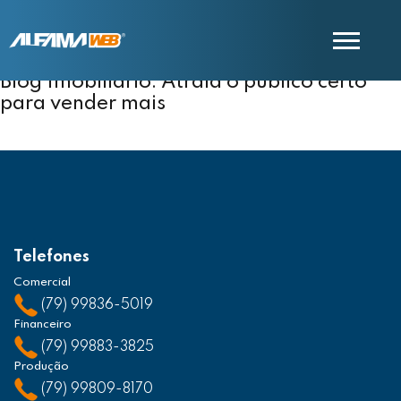
Blog Imobiliário: Atraia o público certo
para vender mais
COMERCIAL
SUPORTE
Telefones
Comercial
(79) 99836-5019
Financeiro
(79) 99883-3825
Produção
(79) 99809-8170