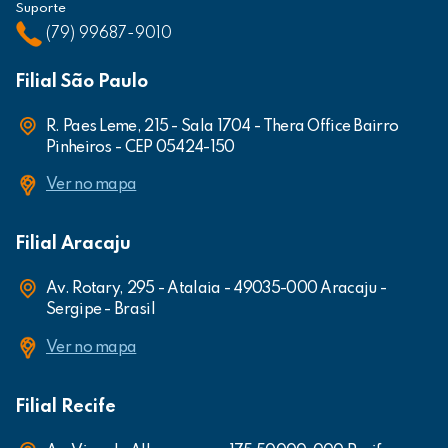
Suporte
(79) 99687-9010
Filial São Paulo
R. Paes Leme, 215 - Sala 1704 - Thera Office Bairro
Pinheiros - CEP 05424-150
Ver no mapa
Filial Aracaju
Av. Rotary, 295 - Atalaia - 49035-000 Aracaju -
Sergipe - Brasil
Ver no mapa
Filial Recife