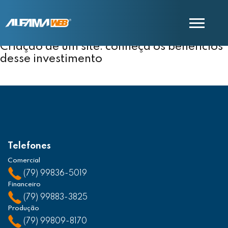
Criação de um site: conheça os benefícios
desse investimento
COMERCIAL
SUPORTE
Telefones
Comercial
(79) 99836-5019
Financeiro
(79) 99883-3825
Produção
(79) 99809-8170