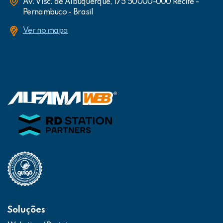
Av. Visc. de Albuquerque, 175 50000-000 Recife -
Pernambuco - Brasil
Ver no mapa
Soluções