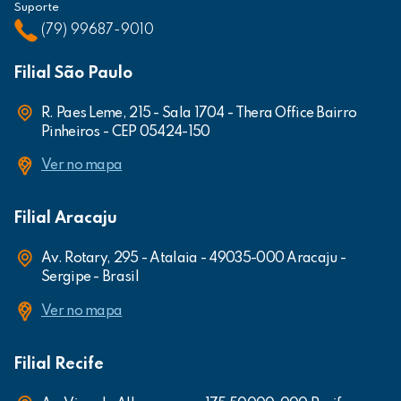
Suporte
(79) 99687-9010
Filial São Paulo
R. Paes Leme, 215 - Sala 1704 - Thera Office Bairro
Pinheiros - CEP 05424-150
Ver no mapa
Filial Aracaju
Av. Rotary, 295 - Atalaia - 49035-000 Aracaju -
Sergipe - Brasil
Ver no mapa
Filial Recife