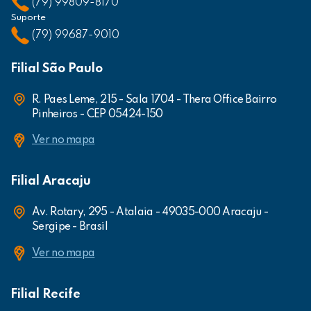
(79) 99809-8170
Suporte
(79) 99687-9010
Filial São Paulo
R. Paes Leme, 215 - Sala 1704 - Thera Office Bairro
Pinheiros - CEP 05424-150
Ver no mapa
Filial Aracaju
Av. Rotary, 295 - Atalaia - 49035-000 Aracaju -
Sergipe - Brasil
Ver no mapa
Filial Recife