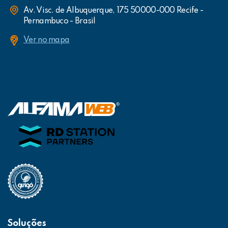
Av. Visc. de Albuquerque, 175 50000-000 Recife -
Pernambuco - Brasil
Ver no mapa
Soluções