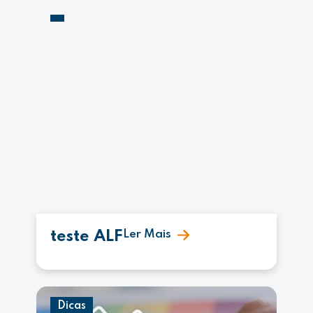
teste ALF
Ler Mais
Dicas