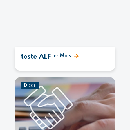
teste ALF
Ler Mais
Dicas