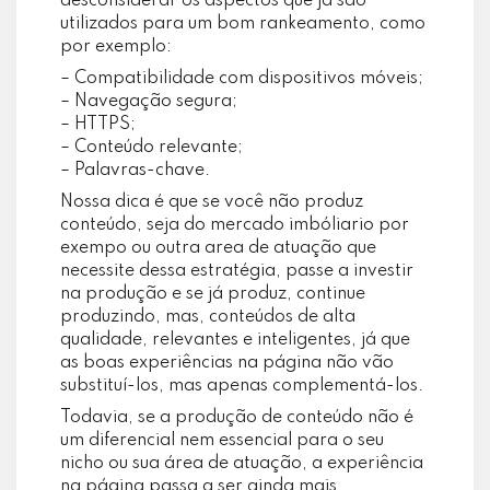
desconsiderar os aspectos que já são
utilizados para um bom rankeamento, como
por exemplo:
– Compatibilidade com dispositivos móveis;
– Navegação segura;
– HTTPS;
– Conteúdo relevante;
– Palavras-chave.
Nossa dica é que se você não produz
conteúdo, seja do mercado imbóliario por
exempo ou outra area de atuação que
necessite dessa estratégia, passe a investir
na produção e se já produz, continue
produzindo, mas, conteúdos de alta
qualidade, relevantes e inteligentes, já que
as boas experiências na página não vão
substituí-los, mas apenas complementá-los.
Todavia, se a produção de conteúdo não é
um diferencial nem essencial para o seu
nicho ou sua área de atuação, a experiência
na página passa a ser ainda mais