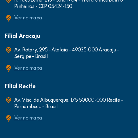
R. Paes Leme, 215 - Sala 1704 - Thera Office Bairro
Pinheiros - CEP 05424-150
Ver no mapa
Filial Aracaju
Av. Rotary, 295 - Atalaia - 49035-000 Aracaju -
Sergipe - Brasil
Ver no mapa
Filial Recife
Av. Visc. de Albuquerque, 175 50000-000 Recife -
Pernambuco - Brasil
Ver no mapa