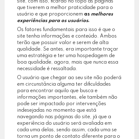
site, com isso, ficarão no topo as páginas
que tiverem a melhor praticidade para o
usuário e que proporcionem
as
melhores
experiências para os usuários
.
Os fatores fundamentais para isso é que o
site tenha informações e conteúdo. Ambos
terão que possuir valor e serem de alta
qualidade. Se antes, era importante traçar
uma estratégia e ter uma hospedagem de
boa qualidade, agora, mais que nunca essa
necessidade é ressaltada.
O usuário que chegar ao seu site não poderá
em circunstância alguma ter dificuldades
para encontrar aquilo que busca e
informações importantes, ele também não
pode ser impactado por intervenções
indesejadas no momento que está
navegando nas páginas do site, já que a
experiência do usuário será avaliada em
cada uma delas, sendo assim, cada uma se
torna um ponto de contato diferente para o