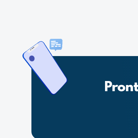
Pront