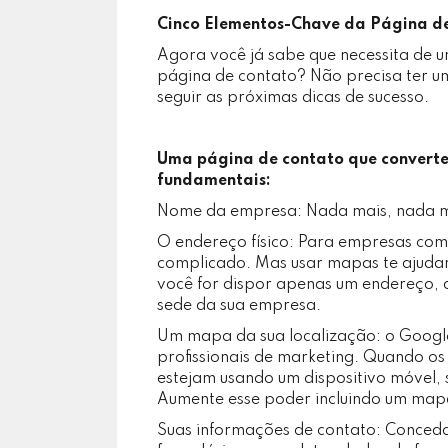
Cinco Elementos-Chave da Página d
Agora você já sabe que necessita de 
página de contato? Não precisa ter u
seguir as próximas dicas de sucesso.
Uma página de contato que converte,
fundamentais:
Nome da empresa: Nada mais, nada m
O endereço físico: Para empresas com
complicado. Mas usar mapas te ajudará
você for dispor apenas um endereço, a 
sede da sua empresa.
Um mapa da sua localização: o Goog
profissionais de marketing. Quando o
estejam usando um dispositivo móvel, 
Aumente esse poder incluindo um map
Suas informações de contato: Conceda