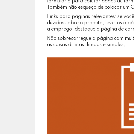
formulário para coletar dados de form
Também não esqueça de colocar um 
Links para páginas relevantes: se você
dúvidas sobre o produto, leve-os à pá
a emprego, destaque a página de carr
Não sobrecarregue a página com muitos
as coisas diretas, limpas e simples;