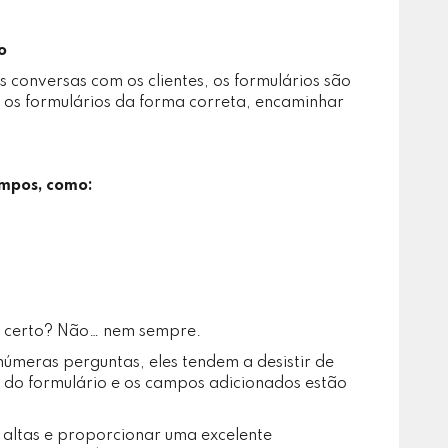
o
 conversas com os clientes, os formulários são
r os formulários da forma correta, encaminhar
ampos, como:
, certo? Não… nem sempre.
úmeras perguntas, eles tendem a desistir de
 do formulário e os campos adicionados estão
 altas e proporcionar uma excelente