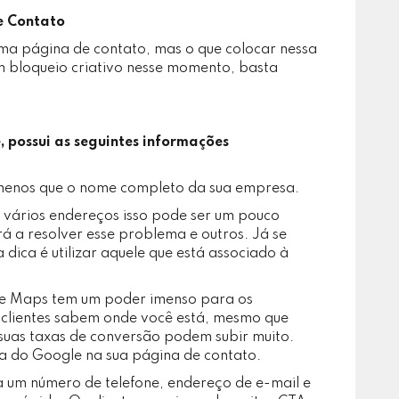
e Contato
uma página de contato, mas o que colocar nessa
m bloqueio criativo nesse momento, basta
 possui as seguintes informações
enos que o nome completo da sua empresa.
 vários endereços isso pode ser um pouco
 a resolver esse problema e outros. Já se
dica é utilizar aquele que está associado à
le Maps tem um poder imenso para os
s clientes sabem onde você está, mesmo que
suas taxas de conversão podem subir muito.
a do Google na sua página de contato.
 um número de telefone, endereço de e-mail e