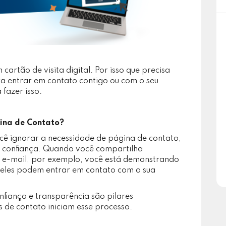
artão de visita digital. Por isso que precisa
ira entrar em contato contigo ou com o seu
 fazer isso.
ina de Contato?
cê ignorar a necessidade de página de contato,
e confiança. Quando você compartilha
 e e-mail, por exemplo, você está demonstrando
 eles podem entrar em contato com a sua
onfiança e transparência são pilares
 de contato iniciam esse processo.