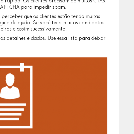
a rápida. Os clientes precisam de muitos CTAs.
CAPTCHA para impedir spam.
 perceber que os clientes estão tendo muitas
gina de ajuda. Se você tiver muitos candidatos
eiras e assim sucessivamente.
 detalhes e dados. Use essa lista para deixar