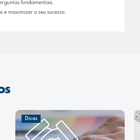
erguntas fundamentais.
s e maximizar o seu sucesso.
os
Dicas