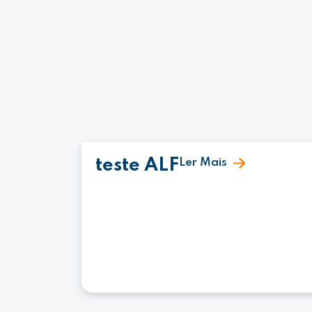
teste ALF
Ler Mais