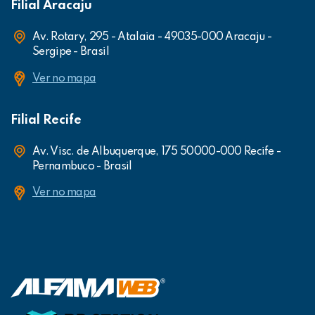
Filial Aracaju
Av. Rotary, 295 - Atalaia - 49035-000 Aracaju -
Sergipe - Brasil
Ver no mapa
Filial Recife
Av. Visc. de Albuquerque, 175 50000-000 Recife -
Pernambuco - Brasil
Ver no mapa