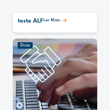
teste ALF
Ler Mais
Dicas