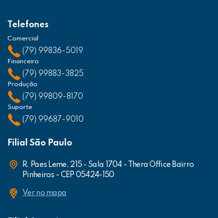
Telefones
Comercial
(79) 99836-5019
Financeiro
(79) 99883-3825
Produção
(79) 99809-8170
Suporte
(79) 99687-9010
Filial São Paulo
R. Paes Leme, 215 - Sala 1704 - Thera Office Bairro
Pinheiros - CEP 05424-150
Ver no mapa